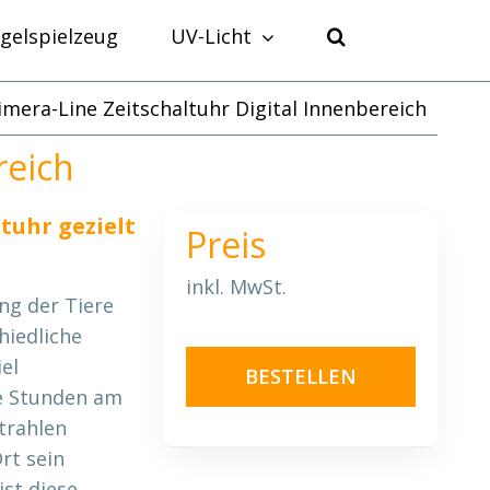
gelspielzeug
UV-Licht
mera-Line Zeitschaltuhr Digital Innenbereich
reich
tuhr gezielt
Preis
inkl. MwSt.
ng der Tiere
hiedliche
el
BESTELLEN
e Stunden am
trahlen
rt sein
st diese