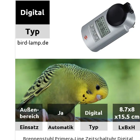
Brennenstuhl Primera-Line Zeitschaltuhr Digital