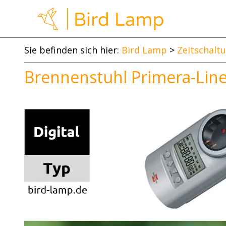
Zum
Inhalt
springen
Sie befinden sich hier:
Bird Lamp
>
Zeitschalt
Brennenstuhl Primera-Line 