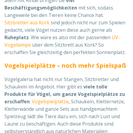
allem mit Rinde bringen sie
viel
Beschäftigungsmöglichkeiten
mit sich, sodass
Langeweile bei den Tieren keine Chance hat.
Sitzbretter aus Kork
sind jedoch nicht nur zum Spielen
gedacht, viele Vögel nutzen diese auch gerne als
Ruheplatz
. Wie wäre es also mit der passenden
UV-
Vogellampe
über dem Sitzbrett aus Kork? So
erschaffen Sie gleichzeitig den perfekten Sonnenplatz.
Vogelspielplätze – noch mehr Spielspaß
Vogelgaleria hat nicht nur Stangen, Sitzbretter und
Schaukeln im Angebot. Hier gibt es
viele tolle
Produkte für Vögel, um ganze Vogelspielplätze zu
erschaffen
.
Vogelspielplätze
, Schaukeln, Kletternetze,
Kletterwände und ganze Sets aus handgemachtem
Spielzeug lädt die Tiere dazu ein, sich nach Lust und
Laune zu beschäftigen. Auch diese Produkte sind
selbstverständlich aus natürlichen Materialien