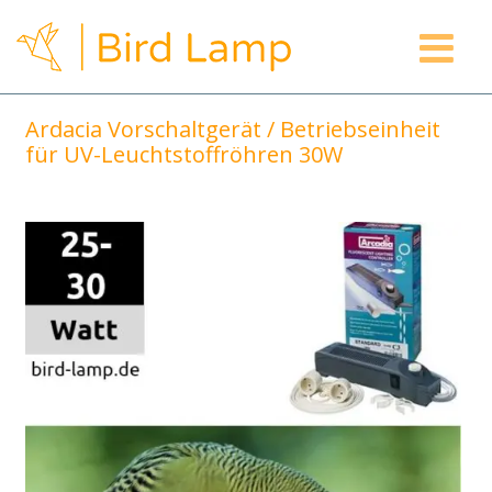
Zum
Inhalt
springen
Ardacia Vorschaltgerät / Betriebseinheit
für UV-Leuchtstoffröhren 30W